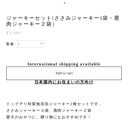
ジャーキーセット(ささみジャーキー3袋・鹿
肉ジャーキー２袋）
¥5,100
数量
International shipping available
Add to cart
日本国内にお住まいの方向け
ドッグデリ特製無添加ジャーキー2種セットです。
ささみジャーキー３袋、鹿肉ジャーキー２袋
愛犬のおやつに。贈り物にもおすすめです！