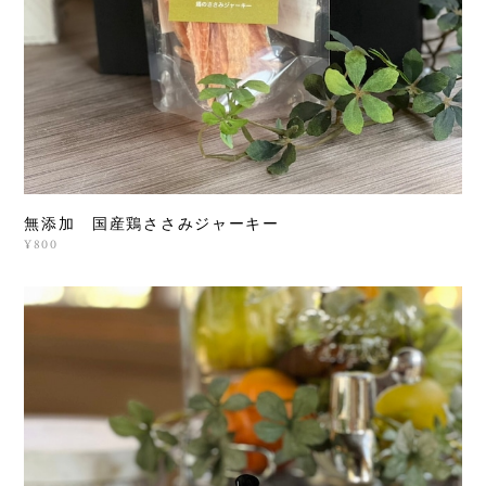
無添加 国産鶏ささみジャーキー
¥800