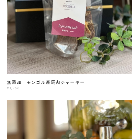
無添加 モンゴル産馬肉ジャーキー
¥1,950